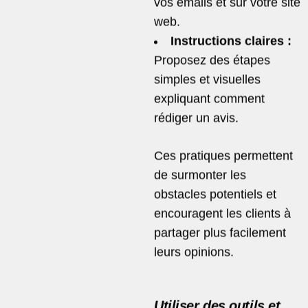
vos emails et sur votre site
web.
Instructions claires :
Proposez des étapes
simples et visuelles
expliquant comment
rédiger un avis.
Ces pratiques permettent
de surmonter les
obstacles potentiels et
encouragent les clients à
partager plus facilement
leurs opinions.
Utiliser des outils et