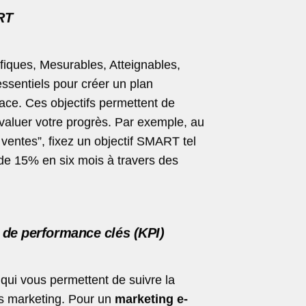
RT
iques, Mesurables, Atteignables,
essentiels pour créer un plan
ce. Ces objectifs permettent de
évaluer votre progrès. Par exemple, au
 ventes”, fixez un objectif SMART tel
de 15% en six mois à travers des
s de performance clés (KPI)
qui vous permettent de suivre la
fs marketing. Pour un
marketing e-