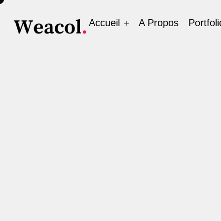
Accueil
A Propos
Portfoli