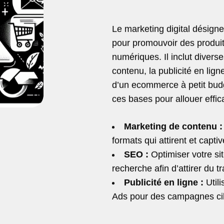
Le marketing digital désigne
pour promouvoir des produit
numériques. Il inclut diverse
contenu, la publicité en lig
d’un ecommerce à petit budg
ces bases pour allouer effi
Marketing de contenu :
formats qui attirent et capti
SEO :
Optimiser votre si
recherche afin d’attirer du t
Publicité en ligne :
Util
Ads pour des campagnes ci