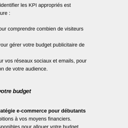
 identifier les KPI appropriés est
ure :
ur comprendre combien de visiteurs
our gérer votre budget publicitaire de
r vos réseaux sociaux et emails, pour
ion de votre audience.
votre budget
ratégie e-commerce pour débutants
itions à vos moyens financiers.
ponibles pour allouer votre budget