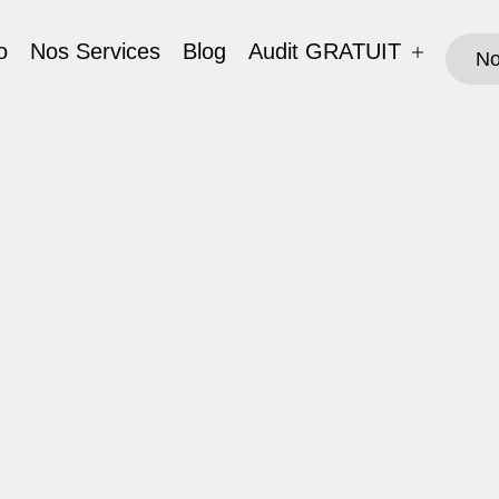
o
Nos Services
Blog
Audit GRATUIT
No
No