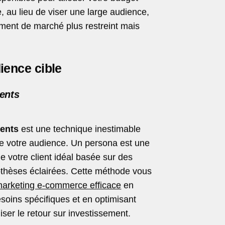
, au lieu de viser une large audience,
ment de marché plus restreint mais
ience cible
ients
ients
est une technique inestimable
 de votre audience. Un persona est une
de votre client idéal basée sur des
othèses éclairées. Cette méthode vous
marketing e-commerce efficace
en
soins spécifiques et en optimisant
er le retour sur investissement.