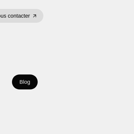
us contacter
us contacter
Blog