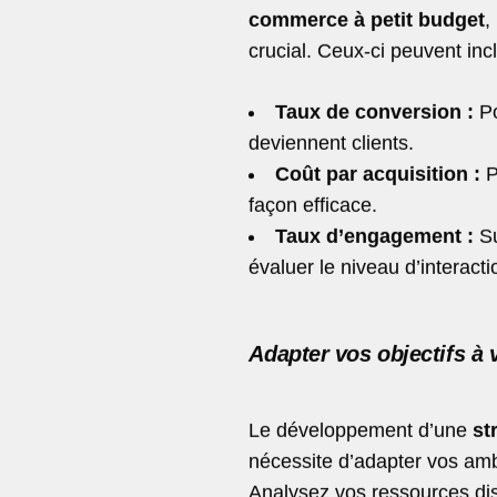
commerce à petit budget
,
crucial. Ceux-ci peuvent incl
Taux de conversion :
Po
deviennent clients.
Coût par acquisition :
P
façon efficace.
Taux d’engagement :
Su
évaluer le niveau d’interact
Adapter vos objectifs à 
Le développement d’une
st
nécessite d’adapter vos amb
Analysez vos ressources dis