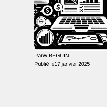
Par
W.BEGUIN
Publié le
17 janvier 2025