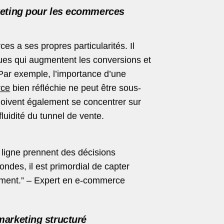
keting pour les ecommerces
s a ses propres particularités. Il
ques qui augmentent les conversions et
. Par exemple, l’importance d’une
rce
bien réfléchie ne peut être sous-
ivent également se concentrer sur
 fluidité du tunnel de vente.
ligne prennent des décisions
ndes, il est primordial de capter
ement.” – Expert en e-commerce
marketing structuré